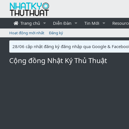
Trang chủ
Diễn Đàn
Tin Mới
Resourc
Hoạt động mới nhất
Đăng ký
28/06 cập nhật đăng ký đăng nhập qua Google & Faceboo
Cộng đồng Nhật Ký Thủ Thuật