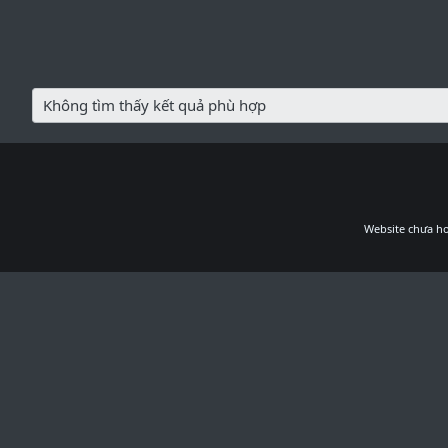
Không tìm thấy kết quả phù hợp
Website chưa ho