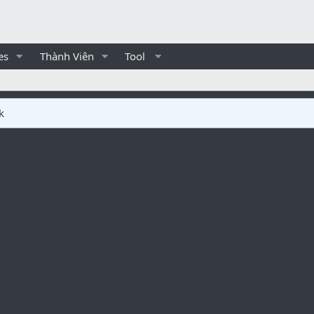
es
Thành Viên
Tool
k