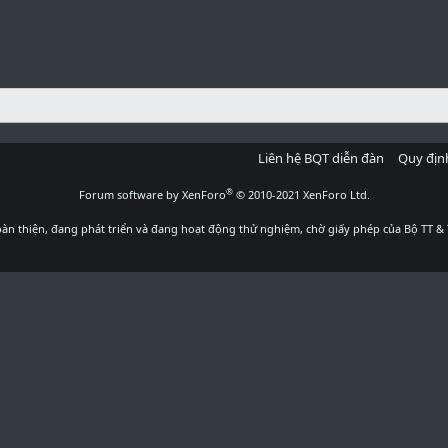
Liên hệ BQT diễn đàn
Quy địn
®
Forum software by XenForo
© 2010-2021 XenForo Ltd.
àn thiện, đang phát triển và đang hoạt động thử nghiệm, chờ giấy phép của Bộ TT & 