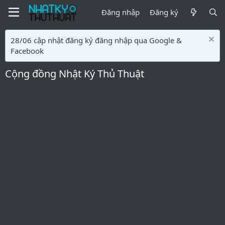
Đăng nhập
Đăng ký
28/06 cập nhật đăng ký đăng nhập qua Google &
Facebook
Cộng đồng Nhật Ký Thủ Thuật