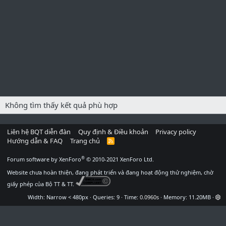
Không tìm thấy kết quả phù hợp
Liên hệ BQT diễn đàn
Quy định & Điều khoản
Privacy policy
Hướng dẫn & FAQ
Trang chủ
R
S
S
®
Forum software by XenForo
© 2010-2021 XenForo Ltd.
Website chưa hoàn thiện, đang phát triển và đang hoạt động thử nghiệm, chờ
giấy phép của Bộ TT & TT.
Width
Queries
9
Time
0.0960s
Memory
11.20MB