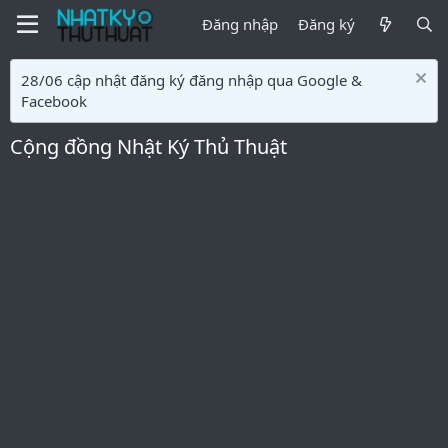
Đăng nhập
Đăng ký
28/06 cập nhật đăng ký đăng nhập qua Google &
Facebook
Cộng đồng Nhật Ký Thủ Thuật