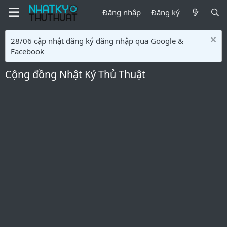
Đăng nhập
Đăng ký
28/06 cập nhật đăng ký đăng nhập qua Google &
Facebook
Cộng đồng Nhật Ký Thủ Thuật