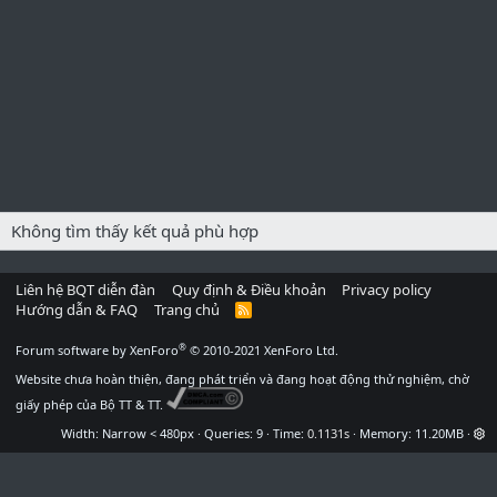
Không tìm thấy kết quả phù hợp
Liên hệ BQT diễn đàn
Quy định & Điều khoản
Privacy policy
Hướng dẫn & FAQ
Trang chủ
R
S
S
®
Forum software by XenForo
© 2010-2021 XenForo Ltd.
Website chưa hoàn thiện, đang phát triển và đang hoạt động thử nghiệm, chờ
giấy phép của Bộ TT & TT.
Width
Queries
9
Time
0.1131s
Memory
11.20MB