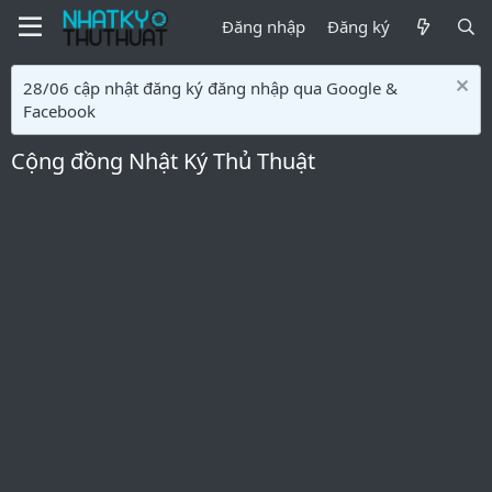
Đăng nhập
Đăng ký
28/06 cập nhật đăng ký đăng nhập qua Google &
Facebook
Cộng đồng Nhật Ký Thủ Thuật