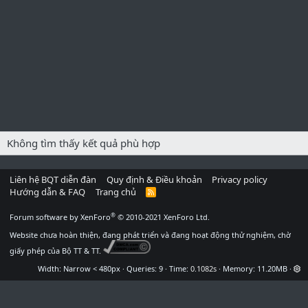
Không tìm thấy kết quả phù hợp
Liên hệ BQT diễn đàn
Quy định & Điều khoản
Privacy policy
Hướng dẫn & FAQ
Trang chủ
R
S
S
®
Forum software by XenForo
© 2010-2021 XenForo Ltd.
Website chưa hoàn thiện, đang phát triển và đang hoạt động thử nghiệm, chờ
giấy phép của Bộ TT & TT.
Width
Queries
9
Time
0.1082s
Memory
11.20MB