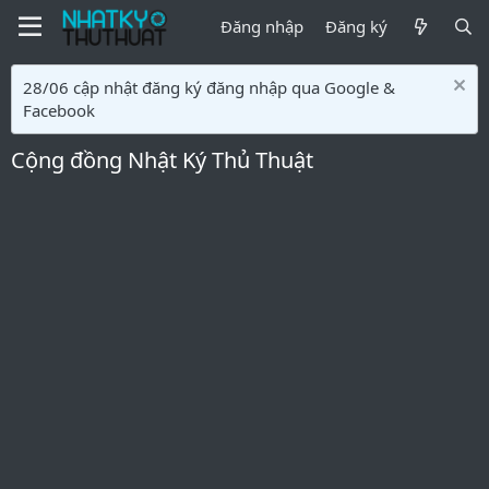
Đăng nhập
Đăng ký
28/06 cập nhật đăng ký đăng nhập qua Google &
Facebook
Cộng đồng Nhật Ký Thủ Thuật