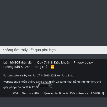
Không tìm thấy kết quả phù hợp
Liên hệ BQT diễn đàn
Quy định & Điều khoản
Privacy policy
Hướng dẫn & FAQ
Trang chủ
R
S
S
®
Forum software by XenForo
© 2010-2021 XenForo Ltd.
Website chưa hoàn thiện, đang phát triển và đang hoạt động thử nghiệm, chờ
giấy phép của Bộ TT & TT.
Width
Queries
9
Time
0.1254s
Memory
11.20MB