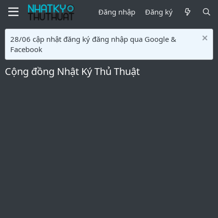
Đăng nhập
Đăng ký
28/06 cập nhật đăng ký đăng nhập qua Google &
Facebook
Cộng đồng Nhật Ký Thủ Thuật