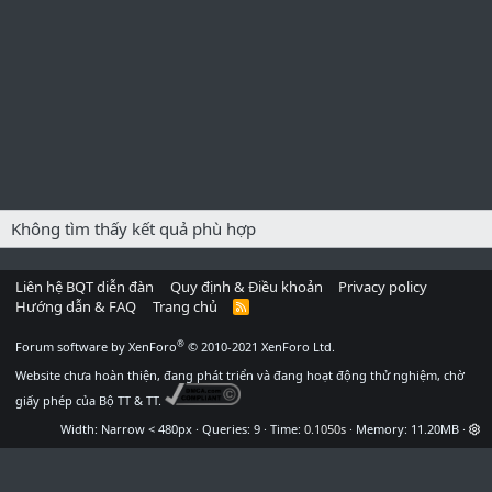
Không tìm thấy kết quả phù hợp
Liên hệ BQT diễn đàn
Quy định & Điều khoản
Privacy policy
Hướng dẫn & FAQ
Trang chủ
R
S
S
®
Forum software by XenForo
© 2010-2021 XenForo Ltd.
Website chưa hoàn thiện, đang phát triển và đang hoạt động thử nghiệm, chờ
giấy phép của Bộ TT & TT.
Width
Queries
9
Time
0.1050s
Memory
11.20MB