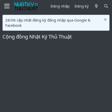
Đăng nhập
Đăng ký
28/06 cập nhật đăng ký đăng nhập qua Google &
Facebook
Cộng đồng Nhật Ký Thủ Thuật