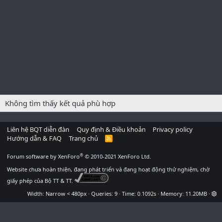
Không tìm thấy kết quả phù hợp
Liên hệ BQT diễn đàn
Quy định & Điều khoản
Privacy policy
Hướng dẫn & FAQ
Trang chủ
R
S
S
®
Forum software by XenForo
© 2010-2021 XenForo Ltd.
Website chưa hoàn thiện, đang phát triển và đang hoạt động thử nghiệm, chờ
giấy phép của Bộ TT & TT.
Width
Queries
9
Time
0.1092s
Memory
11.20MB