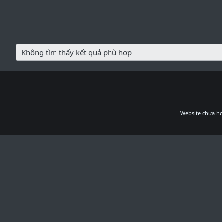
Không tìm thấy kết quả phù hợp
Website chưa ho