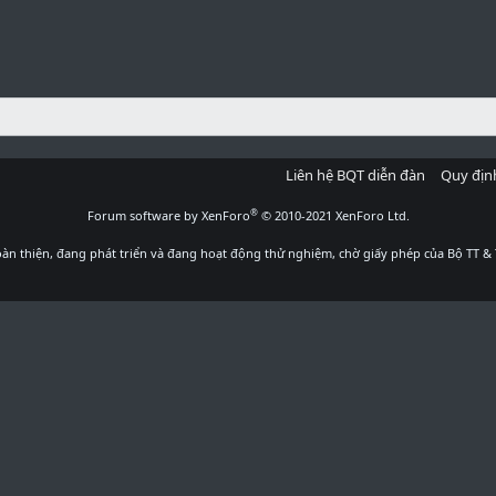
Liên hệ BQT diễn đàn
Quy địn
®
Forum software by XenForo
© 2010-2021 XenForo Ltd.
àn thiện, đang phát triển và đang hoạt động thử nghiệm, chờ giấy phép của Bộ TT & 