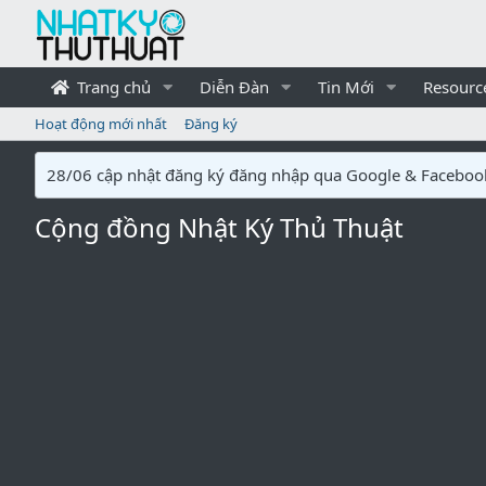
Trang chủ
Diễn Đàn
Tin Mới
Resourc
Hoạt động mới nhất
Đăng ký
28/06 cập nhật đăng ký đăng nhập qua Google & Faceboo
Cộng đồng Nhật Ký Thủ Thuật