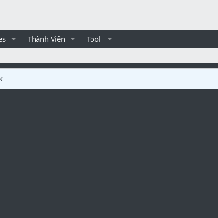
es
Thành Viên
Tool
k