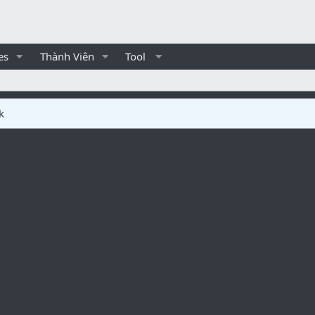
es
Thành Viên
Tool
k