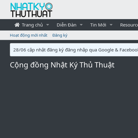
Trang chủ
Diễn Đàn
Tin Mới
Resourc
Hoạt động mới nhất
Đăng ký
28/06 cập nhật đăng ký đăng nhập qua Google & Faceboo
Cộng đồng Nhật Ký Thủ Thuật