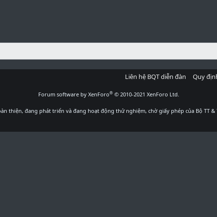
Liên hệ BQT diễn đàn
Quy địn
®
Forum software by XenForo
© 2010-2021 XenForo Ltd.
àn thiện, đang phát triển và đang hoạt động thử nghiệm, chờ giấy phép của Bộ TT & 