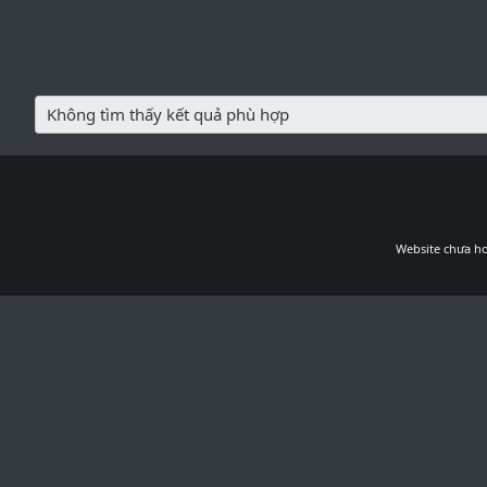
Không tìm thấy kết quả phù hợp
Website chưa ho