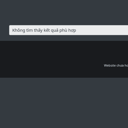
Không tìm thấy kết quả phù hợp
Website chưa ho