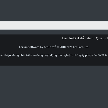
Liên hệ BQT diễn đàn
Quy địn
®
Forum software by XenForo
© 2010-2021 XenForo Ltd.
àn thiện, đang phát triển và đang hoạt động thử nghiệm, chờ giấy phép của Bộ TT & 