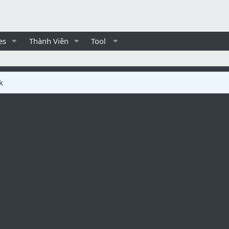
es
Thành Viên
Tool
k