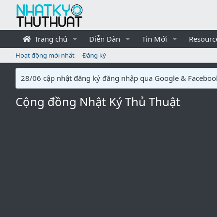
Trang chủ
Diễn Đàn
Tin Mới
Resourc
Hoạt động mới nhất
Đăng ký
28/06 cập nhật đăng ký đăng nhập qua Google & Faceboo
Cộng đồng Nhật Ký Thủ Thuật