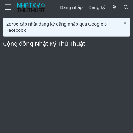
Đăng nhập
Đăng ký
28/06 cập nhật đăng ký đăng nhập qua Google &
Facebook
Cộng đồng Nhật Ký Thủ Thuật