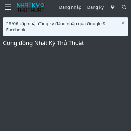
Đăng nhập
Đăng ký
28/06 cập nhật đăng ký đăng nhập qua Google &
Facebook
Cộng đồng Nhật Ký Thủ Thuật