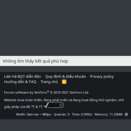
Không tìm thấy kết quả phù hợp
Liên hệ BQT diễn đàn
Quy định & Điều khoản
Privacy policy
Hướng dẫn & FAQ
Trang chủ
R
S
S
®
Forum software by XenForo
© 2010-2021 XenForo Ltd.
Website chưa hoàn thiện, đang phát triển và đang hoạt động thử nghiệm, chờ
giấy phép của Bộ TT & TT.
Width
Queries
9
Time
0.0992s
Memory
11.20MB