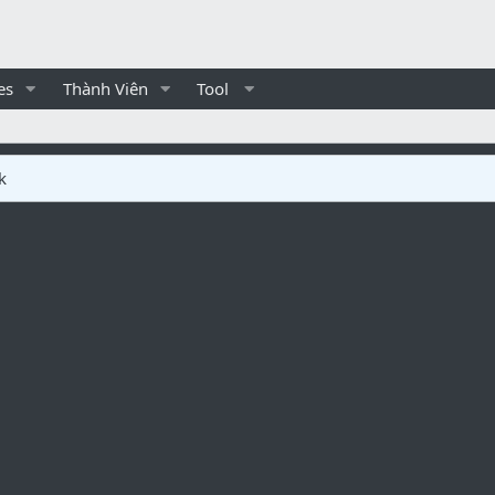
es
Thành Viên
Tool
k