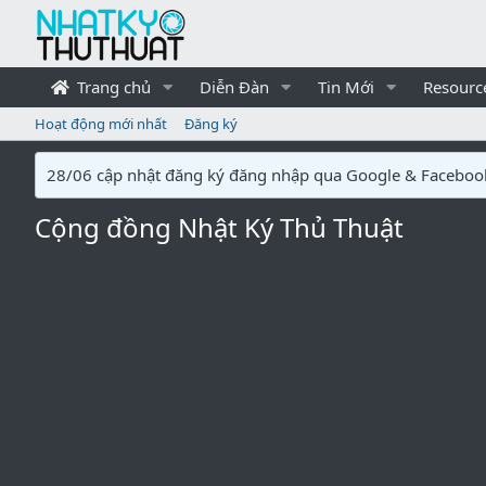
Trang chủ
Diễn Đàn
Tin Mới
Resourc
Hoạt động mới nhất
Đăng ký
28/06 cập nhật đăng ký đăng nhập qua Google & Faceboo
Cộng đồng Nhật Ký Thủ Thuật