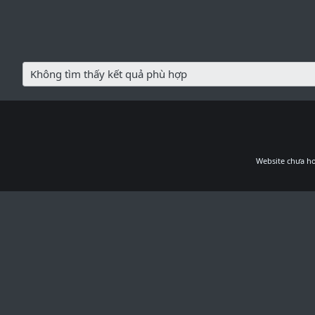
Không tìm thấy kết quả phù hợp
Website chưa ho