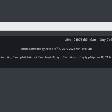
Liên hệ BQT diễn đàn
Quy địn
®
Forum software by XenForo
© 2010-2021 XenForo Ltd.
àn thiện, đang phát triển và đang hoạt động thử nghiệm, chờ giấy phép của Bộ TT & 