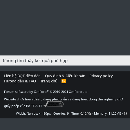
Không tìm thấy kết quả phù hợp
Liên hệ BQT diễn đàn
Quy định & Điều khoản
Privacy policy
Hướng dẫn & FAQ
Trang chủ
R
S
S
®
Forum software by XenForo
© 2010-2021 XenForo Ltd.
Website chưa hoàn thiện, đang phát triển và đang hoạt động thử nghiệm, chờ
giấy phép của Bộ TT & TT.
Width
Queries
9
Time
0.1240s
Memory
11.20MB