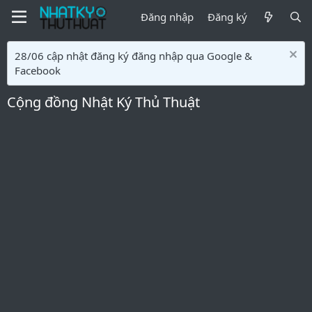
Đăng nhập
Đăng ký
28/06 cập nhật đăng ký đăng nhập qua Google &
Facebook
Cộng đồng Nhật Ký Thủ Thuật