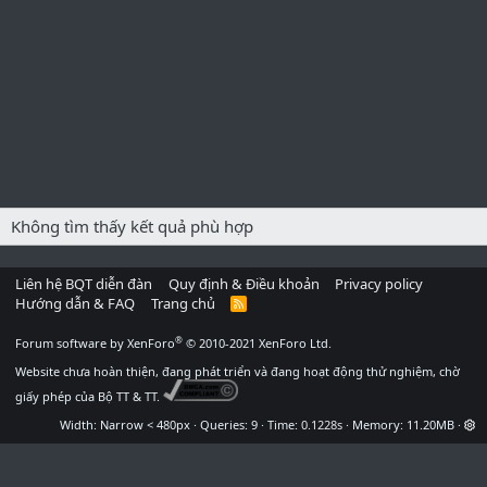
Không tìm thấy kết quả phù hợp
Liên hệ BQT diễn đàn
Quy định & Điều khoản
Privacy policy
Hướng dẫn & FAQ
Trang chủ
R
S
S
®
Forum software by XenForo
© 2010-2021 XenForo Ltd.
Website chưa hoàn thiện, đang phát triển và đang hoạt động thử nghiệm, chờ
giấy phép của Bộ TT & TT.
Width
Queries
9
Time
0.1228s
Memory
11.20MB