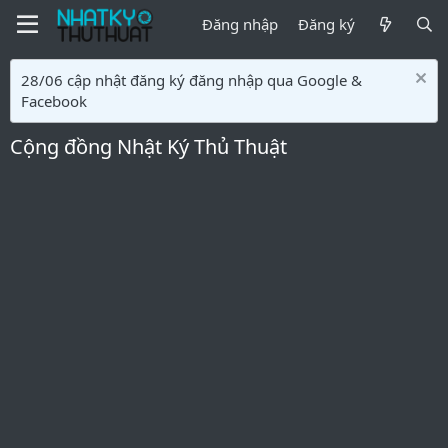
Đăng nhập
Đăng ký
28/06 cập nhật đăng ký đăng nhập qua Google &
Facebook
Cộng đồng Nhật Ký Thủ Thuật