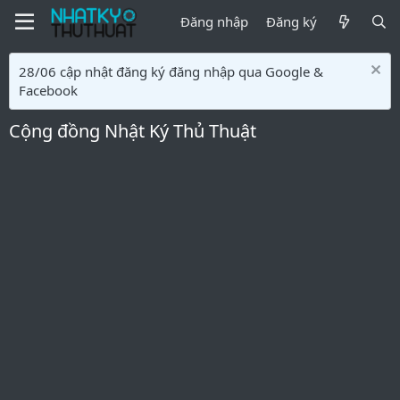
Đăng nhập
Đăng ký
28/06 cập nhật đăng ký đăng nhập qua Google &
Facebook
Cộng đồng Nhật Ký Thủ Thuật