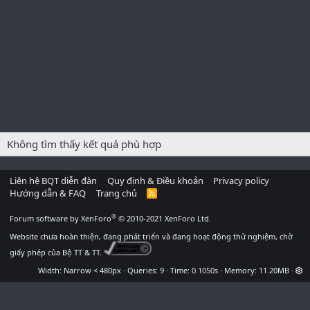
Không tìm thấy kết quả phù hợp
Liên hệ BQT diễn đàn
Quy định & Điều khoản
Privacy policy
Hướng dẫn & FAQ
Trang chủ
R
S
S
®
Forum software by XenForo
© 2010-2021 XenForo Ltd.
Website chưa hoàn thiện, đang phát triển và đang hoạt động thử nghiệm, chờ
giấy phép của Bộ TT & TT.
Width
Queries
9
Time
0.1050s
Memory
11.20MB