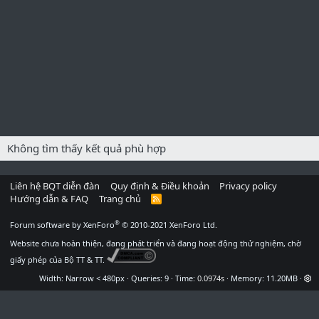
Không tìm thấy kết quả phù hợp
Liên hệ BQT diễn đàn
Quy định & Điều khoản
Privacy policy
Hướng dẫn & FAQ
Trang chủ
R
S
S
®
Forum software by XenForo
© 2010-2021 XenForo Ltd.
Website chưa hoàn thiện, đang phát triển và đang hoạt động thử nghiệm, chờ
giấy phép của Bộ TT & TT.
Width
Queries
9
Time
0.0974s
Memory
11.20MB