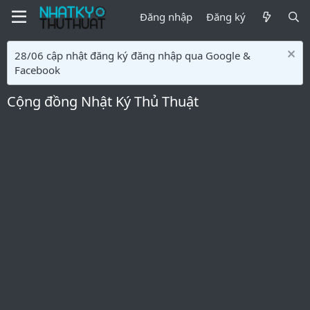
Đăng nhập
Đăng ký
28/06 cập nhật đăng ký đăng nhập qua Google &
Facebook
Cộng đồng Nhật Ký Thủ Thuật