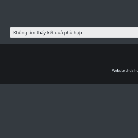
Không tìm thấy kết quả phù hợp
Website chưa ho