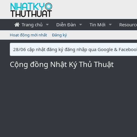
Trang chủ
Diễn Đàn
Tin Mới
Resourc
Hoạt động mới nhất
Đăng ký
28/06 cập nhật đăng ký đăng nhập qua Google & Faceboo
Cộng đồng Nhật Ký Thủ Thuật