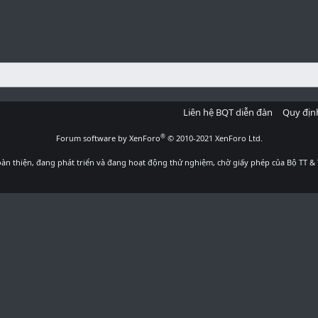
Liên hệ BQT diễn đàn
Quy địn
®
Forum software by XenForo
© 2010-2021 XenForo Ltd.
àn thiện, đang phát triển và đang hoạt động thử nghiệm, chờ giấy phép của Bộ TT & 