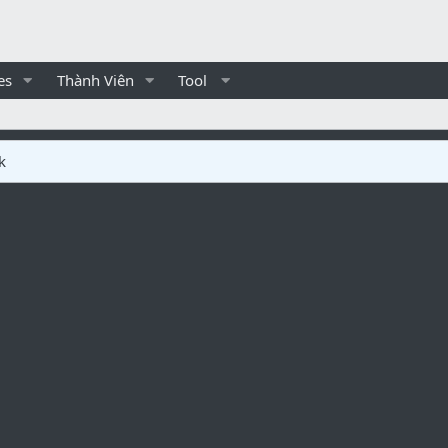
es
Thành Viên
Tool
k