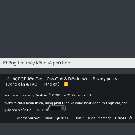
Không tìm thấy kết quả phù hợp
Liên hệ BQT diễn đàn
Quy định & Điều khoản
Privacy policy
Hướng dẫn & FAQ
Trang chủ
R
S
S
®
Forum software by XenForo
© 2010-2021 XenForo Ltd.
Website chưa hoàn thiện, đang phát triển và đang hoạt động thử nghiệm, chờ
giấy phép của Bộ TT & TT.
Width
Queries
9
Time
0.1064s
Memory
11.20MB