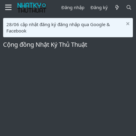
Đăng nhập
Đăng ký
28/06 cập nhật đăng ký đăng nhập qua Google &
Facebook
Cộng đồng Nhật Ký Thủ Thuật