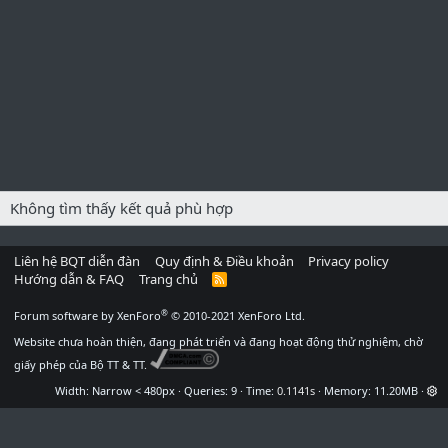
Không tìm thấy kết quả phù hợp
Liên hệ BQT diễn đàn
Quy định & Điều khoản
Privacy policy
Hướng dẫn & FAQ
Trang chủ
R
S
S
®
Forum software by XenForo
© 2010-2021 XenForo Ltd.
Website chưa hoàn thiện, đang phát triển và đang hoạt động thử nghiệm, chờ
giấy phép của Bộ TT & TT.
Width
Queries
9
Time
0.1141s
Memory
11.20MB