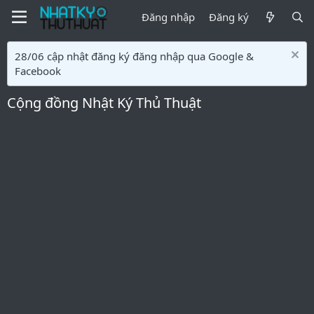
Đăng nhập
Đăng ký
28/06 cập nhật đăng ký đăng nhập qua Google &
Facebook
Cộng đồng Nhật Ký Thủ Thuật