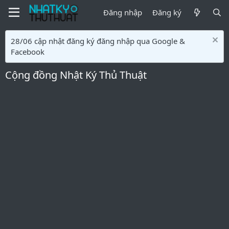
Đăng nhập
Đăng ký
28/06 cập nhật đăng ký đăng nhập qua Google &
Facebook
Cộng đồng Nhật Ký Thủ Thuật