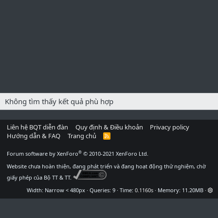
Không tìm thấy kết quả phù hợp
Liên hệ BQT diễn đàn
Quy định & Điều khoản
Privacy policy
Hướng dẫn & FAQ
Trang chủ
R
S
S
®
Forum software by XenForo
© 2010-2021 XenForo Ltd.
Website chưa hoàn thiện, đang phát triển và đang hoạt động thử nghiệm, chờ
giấy phép của Bộ TT & TT.
Width
Queries
9
Time
0.1160s
Memory
11.20MB