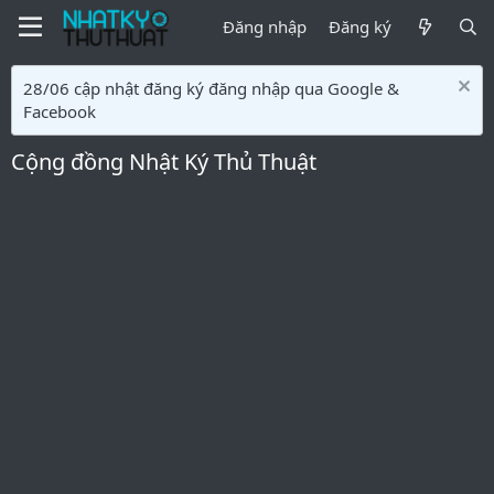
Đăng nhập
Đăng ký
28/06 cập nhật đăng ký đăng nhập qua Google &
Facebook
Cộng đồng Nhật Ký Thủ Thuật