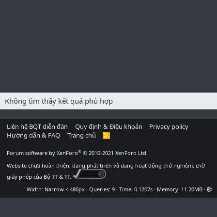
Không tìm thấy kết quả phù hợp
Liên hệ BQT diễn đàn
Quy định & Điều khoản
Privacy policy
Hướng dẫn & FAQ
Trang chủ
R
S
S
®
Forum software by XenForo
© 2010-2021 XenForo Ltd.
Website chưa hoàn thiện, đang phát triển và đang hoạt động thử nghiệm, chờ
giấy phép của Bộ TT & TT.
Width
Queries
9
Time
0.1207s
Memory
11.20MB