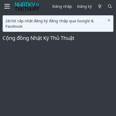
Đăng nhập
Đăng ký
28/06 cập nhật đăng ký đăng nhập qua Google &
Facebook
Cộng đồng Nhật Ký Thủ Thuật