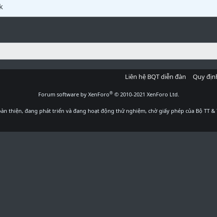
k
Liên hệ BQT diễn đàn
Quy địn
®
Forum software by XenForo
© 2010-2021 XenForo Ltd.
àn thiện, đang phát triển và đang hoạt động thử nghiệm, chờ giấy phép của Bộ TT & 