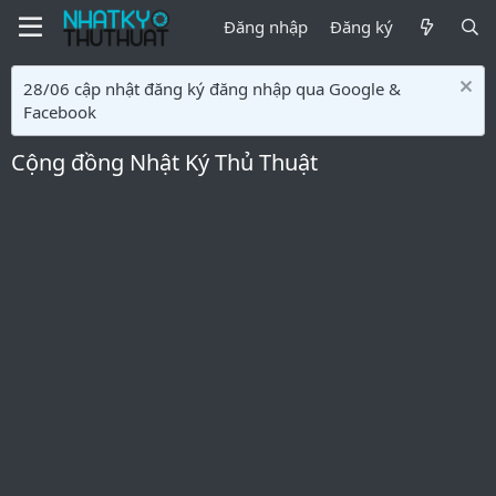
Đăng nhập
Đăng ký
28/06 cập nhật đăng ký đăng nhập qua Google &
Facebook
Cộng đồng Nhật Ký Thủ Thuật