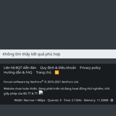
Không tìm thấy kết quả phù hợp
Liên hệ BQT diễn đàn
Quy định & Điều khoản
Privacy policy
Hướng dẫn & FAQ
Trang chủ
R
S
S
®
Forum software by XenForo
© 2010-2021 XenForo Ltd.
Website chưa hoàn thiện, đang phát triển và đang hoạt động thử nghiệm, chờ
giấy phép của Bộ TT & TT.
Width
Queries
9
Time
0.1304s
Memory
11.20MB