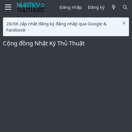
Đăng nhập
Đăng ký
28/06 cập nhật đăng ký đăng nhập qua Google &
Facebook
Cộng đồng Nhật Ký Thủ Thuật