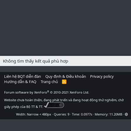
Không tìm thấy kết quả phù hợp
Liên hệ BQT diễn đàn
Quy định & Điều khoản
Privacy policy
Hướng dẫn & FAQ
Trang chủ
R
S
S
®
Forum software by XenForo
© 2010-2021 XenForo Ltd.
Website chưa hoàn thiện, đang phát triển và đang hoạt động thử nghiệm, chờ
giấy phép của Bộ TT & TT.
Width
Queries
9
Time
0.0977s
Memory
11.20MB