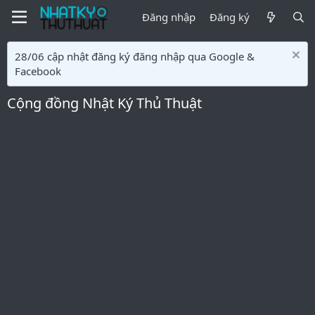
Đăng nhập
Đăng ký
28/06 cập nhật đăng ký đăng nhập qua Google &
Facebook
Cộng đồng Nhật Ký Thủ Thuật