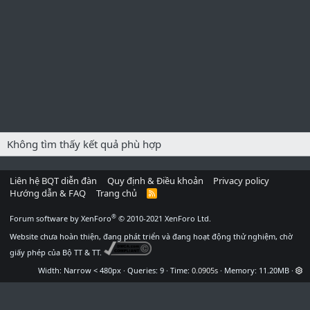
Không tìm thấy kết quả phù hợp
Liên hệ BQT diễn đàn
Quy định & Điều khoản
Privacy policy
Hướng dẫn & FAQ
Trang chủ
R
S
S
®
Forum software by XenForo
© 2010-2021 XenForo Ltd.
Website chưa hoàn thiện, đang phát triển và đang hoạt động thử nghiệm, chờ
giấy phép của Bộ TT & TT.
Width
Queries
9
Time
0.0905s
Memory
11.20MB