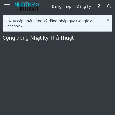
Đăng nhập
Đăng ký
28/06 cập nhật đăng ký đăng nhập qua Google &
Facebook
Cộng đồng Nhật Ký Thủ Thuật