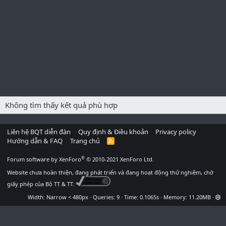
Không tìm thấy kết quả phù hợp
Liên hệ BQT diễn đàn
Quy định & Điều khoản
Privacy policy
Hướng dẫn & FAQ
Trang chủ
R
S
S
®
Forum software by XenForo
© 2010-2021 XenForo Ltd.
Website chưa hoàn thiện, đang phát triển và đang hoạt động thử nghiệm, chờ
giấy phép của Bộ TT & TT.
Width
Queries
9
Time
0.1065s
Memory
11.20MB