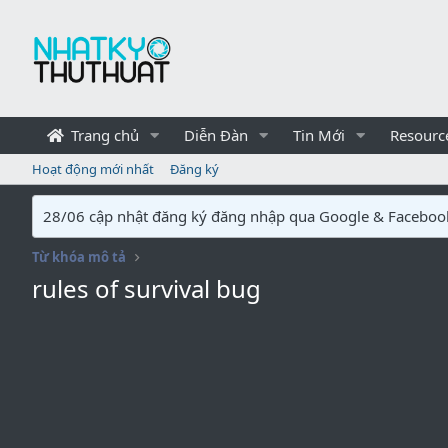
Trang chủ
Diễn Đàn
Tin Mới
Resourc
Hoạt động mới nhất
Đăng ký
28/06 cập nhật đăng ký đăng nhập qua Google & Faceboo
Từ khóa mô tả
rules of survival bug