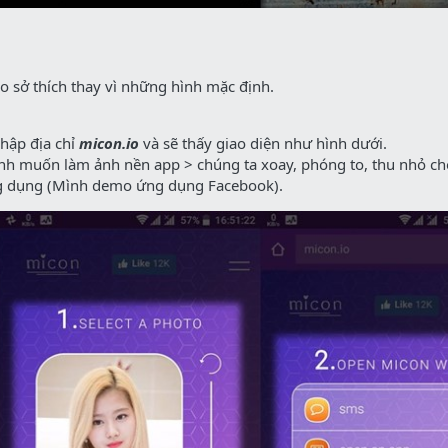
o sở thích thay vì những hình mặc định.
nhập địa chỉ
micon.io
và sẽ thấy giao diện như hình dưới.
h muốn làm ảnh nền app > chúng ta xoay, phóng to, thu nhỏ c
 dụng (Mình demo ứng dụng Facebook).