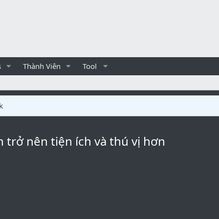
s
Thành Viên
Tool
k
trở nên tiện ích và thú vị hơn