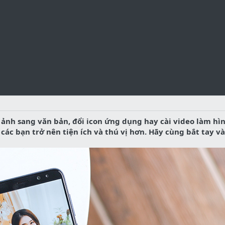
 ảnh sang văn bản, đổi icon ứng dụng hay cài video làm hìn
c bạn trở nên tiện ích và thú vị hơn. Hãy cùng bắt tay v