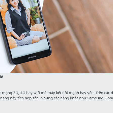
id
ược mạng 3G, 4G hay wifi mà máy kết nối mạnh hay yếu. Trên các
 năng này tích hợp sẵn. Nhưng các hãng khác như Samsung, Sony