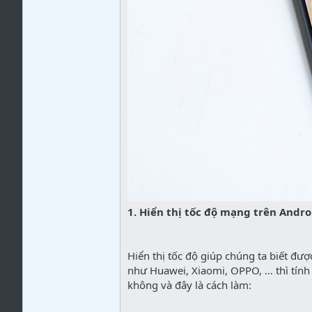
1. Hiển thị tốc độ mạng trên Andro
Hiển thị tốc độ giúp chúng ta biết đ
như Huawei, Xiaomi, OPPO, … thì tính
không và đây là cách làm: