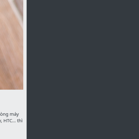
 dòng máy
, HTC… thì