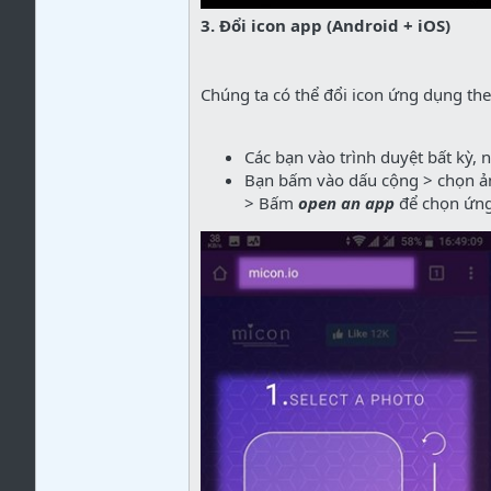
3. Đổi icon app (Android + iOS)
Chúng ta có thể đổi icon ứng dụng the
Các bạn vào trình duyệt bất kỳ, 
Bạn bấm vào dấu cộng > chọn ản
> Bấm
open an app
để chọn ứng