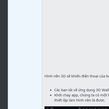
Hình nền 3D sẽ khiến điện thoại của 
Các bạn tải về ứng dụng 3D Wal
Khởi chạy app, chúng ta có một
thiết lập làm hình nền là được.