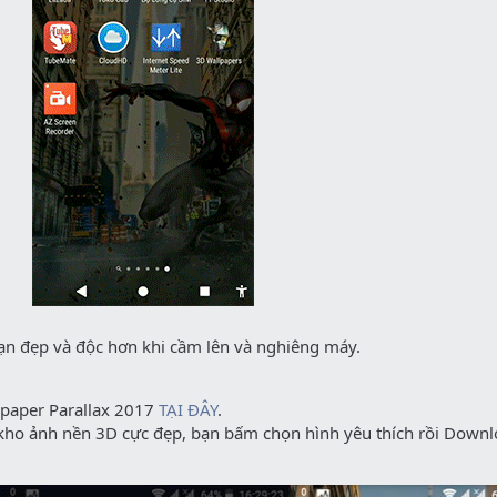
bạn đẹp và độc hơn khi cầm lên và nghiêng máy.
lpaper Parallax 2017
TẠI ĐÂY
.
 kho ảnh nền 3D cực đẹp, bạn bấm chọn hình yêu thích rồi Downl