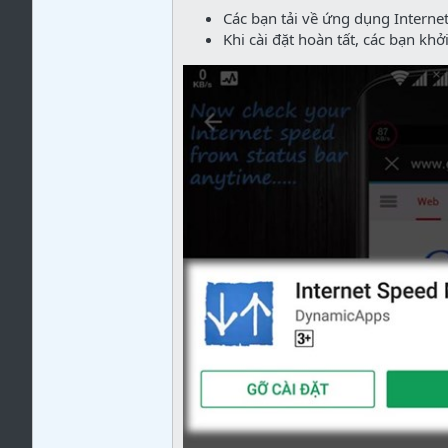
Các bạn tải về ứng dụng Interne
Khi cài đặt hoàn tất, các bạn khở