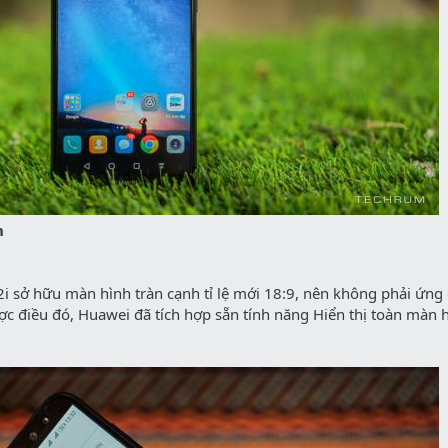
h
i sở hữu màn hình tràn cạnh tỉ lệ mới 18:9, nên không phải ứng
ược điều đó, Huawei đã tích hợp sẵn tính năng Hiển thị toàn màn 