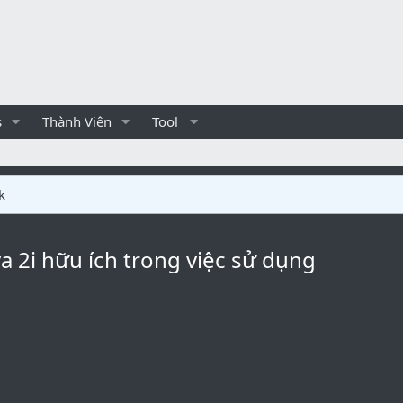
s
Thành Viên
Tool
k
a 2i hữu ích trong việc sử dụng