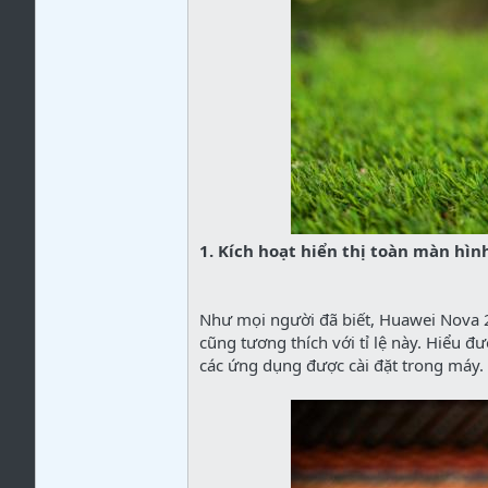
1. Kích hoạt hiển thị toàn màn hìn
Như mọi người đã biết, Huawei Nova 2
cũng tương thích với tỉ lệ này. Hiểu đ
các ứng dụng được cài đặt trong máy.