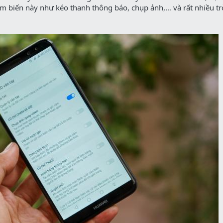
ảm biến này như kéo thanh thông báo, chụp ảnh,… và rất nhiều tr