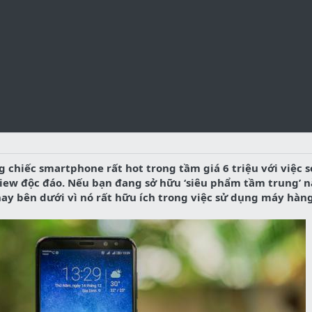
 chiếc smartphone rất hot trong tầm giá 6 triệu với việc 
iew độc đáo. Nếu bạn đang sở hữu ‘siêu phẩm tầm trung’ n
ay bên dưới vì nó rất hữu ích trong việc sử dụng máy hàn