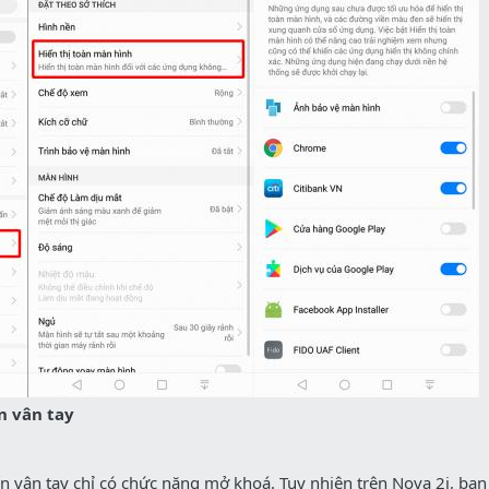
n vân tay
 vân tay chỉ có chức năng mở khoá. Tuy nhiên trên Nova 2i, bạn