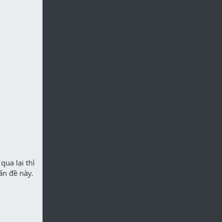
ua lại thì
ấn đề này.