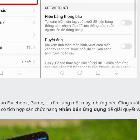
oản Facebook, Game,… trên cùng một máy, nhưng nếu đăng xuất q
i có tích hợp sẵn chức năng
Nhân bản ứng dụng
để giải quyết v