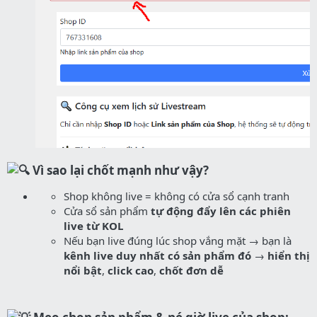
Vì sao lại chốt mạnh như vậy?
Shop không live = không có cửa sổ cạnh tranh
Cửa sổ sản phẩm
tự động đẩy lên các phiên
live từ KOL
Nếu bạn live đúng lúc shop vắng mặt → bạn là
kênh live duy nhất có sản phẩm đó
→
hiển thị
nổi bật
,
click cao
,
chốt đơn dễ