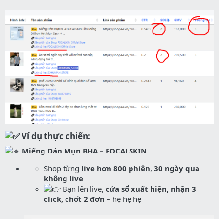
Ví dụ thực chiến:
Miếng Dán Mụn BHA – FOCALSKIN
Shop từng
live hơn 800 phiên
,
30 ngày qua
không live
Bạn lên live,
cửa sổ xuất hiện, nhận 3
click, chốt 2 đơn
– hẹ hẹ hẹ