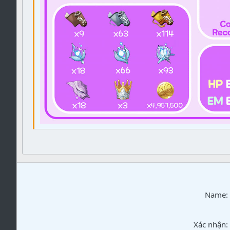
Name
Xác nhận