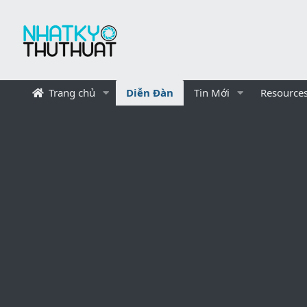
Trang chủ
Diễn Đàn
Tin Mới
Resource