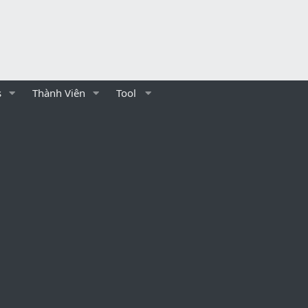
s
Thành Viên
Tool