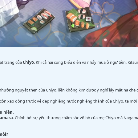
̣t trăng của
Chiyo
. Khi cả hai cùng biểu diễn và nhảy múa ở ngự tiền, Ki
nhường nguyệt thẹn của Chiyo, liền không kìm được ý nghĩ lấy mặt nạ che đi 
 còn xao động trước vẻ đẹp nghiêng nước nghiêng thành của Chiyo, ta mới
̣u hiền.
amasa
. Chính bởi sự yêu thương chăm sóc vô bờ của mẹ Chiyo mà Nagamas
nỗi?