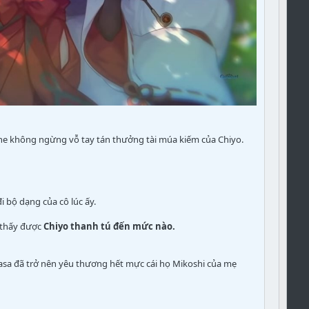
tsune không ngừng vỗ tay tán thưởng tài múa kiếm của Chiyo.
bộ dạng của cô lúc ấy.
 thấy được
Chiyo thanh tú đến mức nào.
a đã trở nên yêu thương hết mực cái họ Mikoshi của mẹ