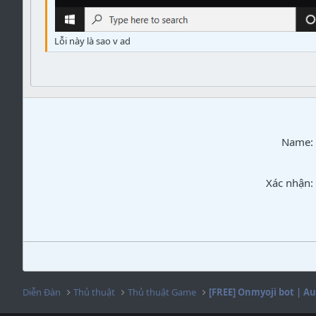
Lỗi này là sao v ad
Name
Xác nhận
Diễn Đàn
Thủ thuật
Thủ thuật Game