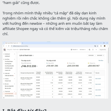
“ham giải” cũng được.
Trong nhóm mình thấy nhiều “cá mập” đã dày dạn kinh
nghiệm rồi nên chắc không cần thêm gì. Nội dung này mình
viết hướng đến newbie – những anh em muốn bắt tay làm
affiliate Shopee ngay và có thể kiếm vài triệu/tháng nếu chăm
chỉ.
I. Bắt đầu từ đâu?​