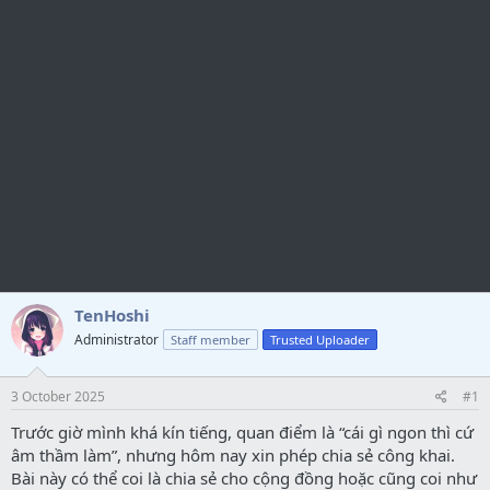
TenHoshi
Administrator
Staff member
Trusted Uploader
3 October 2025
#1
Trước giờ mình khá kín tiếng, quan điểm là “cái gì ngon thì cứ
âm thầm làm”, nhưng hôm nay xin phép chia sẻ công khai.
Bài này có thể coi là chia sẻ cho cộng đồng hoặc cũng coi như