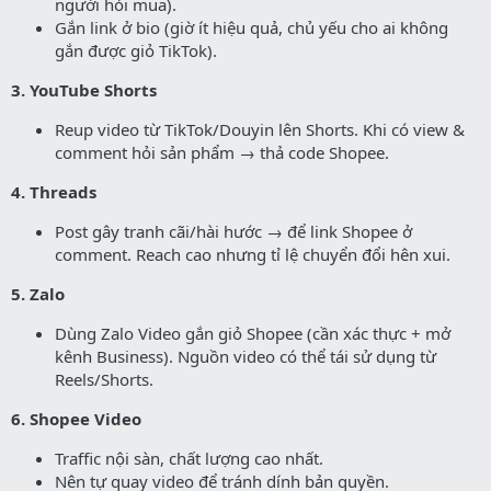
người hỏi mua).
Gắn link ở bio (giờ ít hiệu quả, chủ yếu cho ai không
gắn được giỏ TikTok).
3. YouTube Shorts
Reup video từ TikTok/Douyin lên Shorts. Khi có view &
comment hỏi sản phẩm → thả code Shopee.
4. Threads
Post gây tranh cãi/hài hước → để link Shopee ở
comment. Reach cao nhưng tỉ lệ chuyển đổi hên xui.
5. Zalo
Dùng Zalo Video gắn giỏ Shopee (cần xác thực + mở
kênh Business). Nguồn video có thể tái sử dụng từ
Reels/Shorts.
6. Shopee Video
Traffic nội sàn, chất lượng cao nhất.
Nên tự quay video để tránh dính bản quyền.