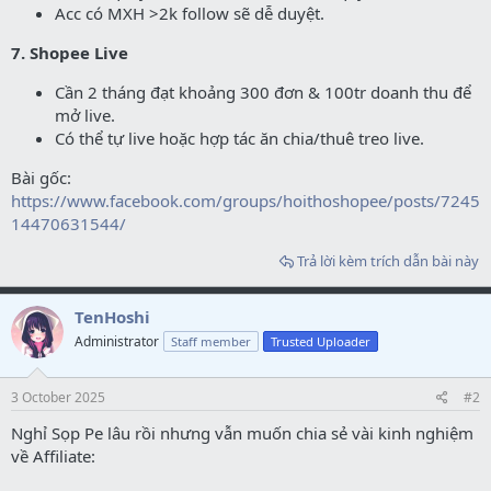
Acc có MXH >2k follow sẽ dễ duyệt.
7. Shopee Live
Cần 2 tháng đạt khoảng 300 đơn & 100tr doanh thu để
mở live.
Có thể tự live hoặc hợp tác ăn chia/thuê treo live.
Bài gốc:
https://www.facebook.com/groups/hoithoshopee/posts/7245
14470631544/
Trả lời kèm trích dẫn bài này
TenHoshi
Administrator
Staff member
Trusted Uploader
3 October 2025
#2
Nghỉ Sọp Pe lâu rồi nhưng vẫn muốn chia sẻ vài kinh nghiệm
về Affiliate: