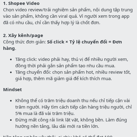
1. Shopee Video
Chọn video review/trải nghiệm sản phẩm, nội dung tập trung
vào sản phẩm, không cần viral quá. Vì người xem trong app
đã có nhu cầu, chỉ cần thấy hợp lý là chốt đơn.
2. Xây kênh/page
Công thức đơn giản:
Số click × Tỷ lệ chuyển đổi = Đơn
hàng
.
Tăng click: video phải hay, thú vị để nhiều người xem,
đồng thời phải gắn sản phẩm tạo nhu cầu mua.
Tăng chuyển đổi: chọn sản phẩm hot, nhiều review tốt,
giá hợp, thêm mã giảm giá để kích thích mua.
Mindset
Không thể có trăm triệu doanh thu nếu chỉ tiếp cận vài
trăm người. Hãy tìm cách tiếp cận hàng triệu người, chỉ
5% mua là đã vài trăm triệu.
Đừng mất công rải link lặt vặt, không bền. Làm đúng
hướng nền tảng, lâu dài mới ra tiền lớn.