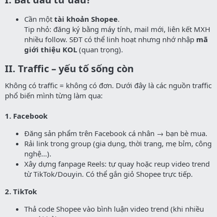
Cần một
tài khoản Shopee
.
Tip nhỏ: đăng ký bằng máy tính, mail mới, liên kết MXH
nhiều follow. SĐT có thể linh hoạt nhưng nhớ nhập
mã
giới thiệu KOL
(quan trọng).
II. Traffic – yếu tố sống còn​
Không có traffic = không có đơn. Dưới đây là các nguồn traffic
phổ biến mình từng làm qua:
1. Facebook
Đăng sản phẩm trên Facebook cá nhân → bạn bè mua.
Rải link trong group (gia dụng, thời trang, mẹ bỉm, công
nghệ...).
Xây dựng fanpage Reels: tự quay hoặc reup video trend
từ TikTok/Douyin. Có thể gắn giỏ Shopee trực tiếp.
2. TikTok
Thả code Shopee vào bình luận video trend (khi nhiều