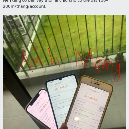
Nền tảng cơ bản vậy thôi, ai chịu khó có thể đạt 100–
200m/tháng/account.