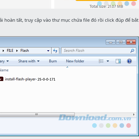
ải hoàn tất, truy cập vào thư mục chứa file đó rồi click đúp để bắt