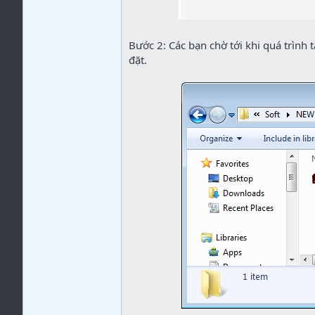
Bước 2: Các bạn chờ tới khi quá trình t
đặt.