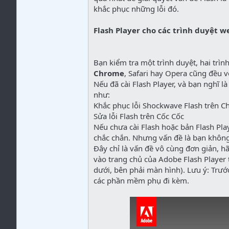
khắc phục những lỗi đó.
Flash Player cho các trình duyệt w
Bạn kiểm tra một trình duyệt, hai trìn
Chrome
, Safari hay Opera cũng đều v
Nếu đã cài Flash Player, và bạn nghĩ là
như:
Khắc phục lỗi Shockwave Flash trên 
Sửa lỗi Flash trên Cốc Cốc
Nếu chưa cài Flash hoặc bản Flash Play
chắc chắn. Nhưng vấn đề là bạn không
Đây chỉ là vấn đề vô cùng đơn giản, hã
vào trang chủ của Adobe Flash Player t
dưới, bên phải màn hình). Lưu ý: Trước
các phần mềm phụ đi kèm.