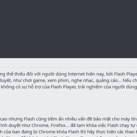
ng thể thiếu đối với người dùng Internet hiện nay, bởi Flash Playe
h duyệt, như chơi game, xem phim, nghe nhạc, quảng cáo… Nếu c
không có sự hỗ trợ của Flash Player, trải nghiệm của người dùng
a cao nhưng Flash cũng tiềm ẩn nhiều vấn đề bảo mật cho máy tín
rình duyệt như Chrome, Firefox… đã tạm khóa việc Flash chạy tự
h của bạn đang bị Chrome khóa Flash thì hãy thực hiện các thao 