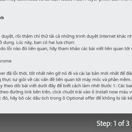
eb
h duyệt, rồi thậm chí thử tải cả những trinh duyệt Internet khác 
ô dụng. Lúc này, bạn có hai lựa chọn:
 do lỗi nào đó liên quan, hãy tham khảo các bài viết liên quan tới
Chrome
er đã lỗi thời, tốt nhất nên gỡ nó đi và cài lại bản mới nhất để đ
 thực sự giỏi về các vấn đề liên quan tới máy móc và phần mềm.
y theo dõi bài viết dưới đây để biết cách làm nhé! Bước 1: Các bạ
heo đường link bên trên, click chuột trái vào ô Install now màu 
 đó, hãy bỏ các dấu tich trong ô Optional offer để không bị tải 