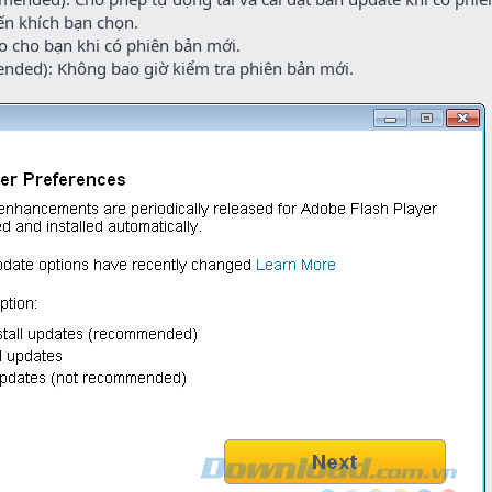
ến khích bạn chọn.
áo cho bạn khi có phiên bản mới.
nded): Không bao giờ kiểm tra phiên bản mới.