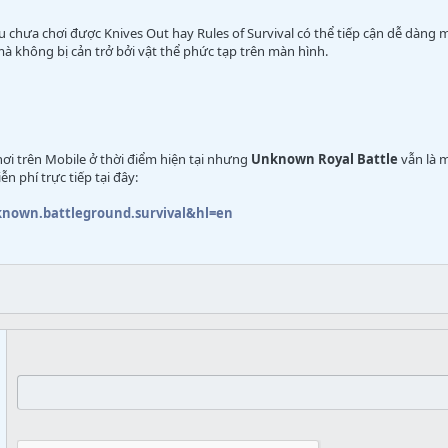
chưa chơi được Knives Out hay Rules of Survival có thể tiếp cận dễ dàng m
à không bị cản trở bởi vật thể phức tạp trên màn hình.
ơi trên Mobile ở thời điểm hiện tại nhưng
Unknown Royal Battle
vẫn là m
 phí trực tiếp tại đây:
nknown.battleground.survival&hl=en