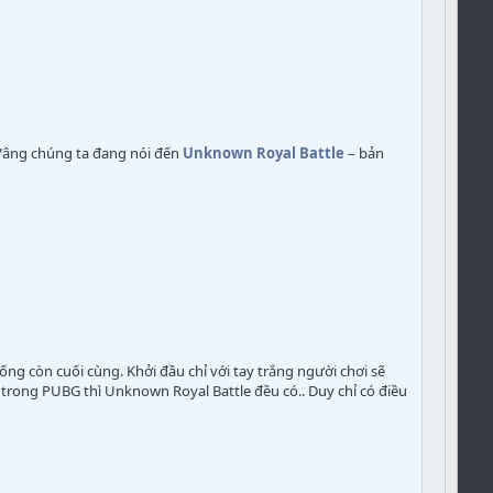
Vâng chúng ta đang nói đến
Unknown Royal Battle
– bản
g còn cuối cùng. Khởi đầu chỉ với tay trắng người chơi sẽ
y trong PUBG thì Unknown Royal Battle đều có.. Duy chỉ có điều