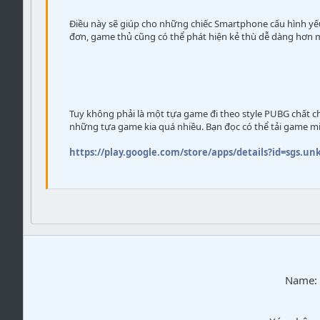
Điều này sẽ giúp cho những chiếc Smartphone cấu hình yếu 
đơn, game thủ cũng có thể phát hiện kẻ thù dễ dàng hơn m
Tuy không phải là một tựa game đi theo style PUBG chất ch
những tựa game kia quá nhiều. Bạn đọc có thể tải game miễn
https://play.google.com/store/apps/details?id=sgs.u
Name