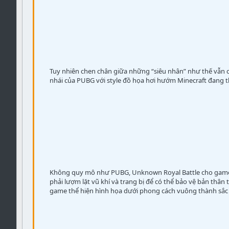
Verdana
Tuy nhiên chen chân giữa những “siêu nhân” như thế vẫn 
nhái của PUBG với style đồ họa hơi hướm Minecraft đang 
Không quy mô như PUBG, Unknown Royal Battle cho game thủ
phải lượm lặt vũ khí và trang bị để có thể bảo vệ bản thân
game thể hiện hình họa dưới phong cách vuông thành sắc 