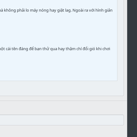
à không phải lo máy nóng hay giật lag. Ngoài ra với hình giản
ột cái tên đáng để bạn thử qua hay thậm chí đổi gió khi chơi