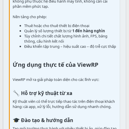
không phụ thuộc hệ điều hành máy tính, không cần cài
phần mềm phức tạp.
Nền tảng cho phép:
Thuê hoặc cho thuê thiết bị điện thoại
Quản lý số lượng thiết bị từ
1 đến hàng nghìn
Tùy chỉnh chi tiết chất lượng hình ảnh, FPS, băng
thông, cấu hình kết nối
Điều khiển tập trung – hiệu suất cao – độ trễ cực thấp
Ứng dụng thực tế của ViewRP
ViewRP mở ra giải pháp toàn diện cho các lĩnh vực:
Hỗ trợ kỹ thuật từ xa
Kỹ thuật viên có thể trực tiếp thao tác trên điện thoại khách
hàng: cài app, xử lý lỗi, hướng dẫn sử dụng nhanh chóng.
Đào tạo & hướng dẫn
Tạo môi trường thực hành với nhiều thiết bị ảo, giúp đào tạo