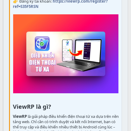
Đăng ký tài khoản:
https://viewrp.com/register?
ref=S35F5RSN
26
Trebuchet MS
Verdana
ViewRP là gì?
ViewRP
là giải pháp điều khiển điện thoại từ xa dựa trên nền
tảng web. Chỉ cần có trình duyệt và kết nối Internet, bạn có
thể truy cập và điều khiển nhiều thiết bị Android cùng lúc –