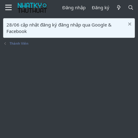
Đăng nhập
Đăng ký
28/06 cập nhật đăng ký đăng nhập qua Google &
Facebook
Thành Viên