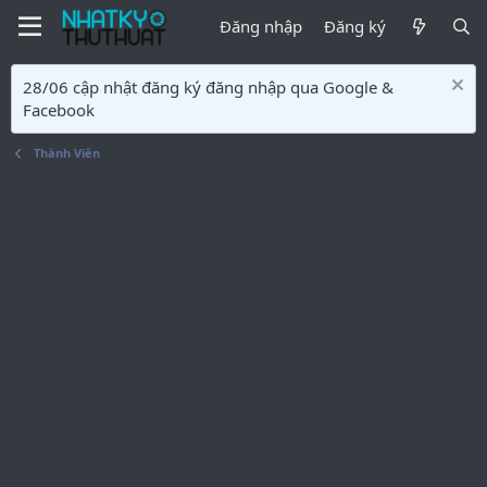
Đăng nhập
Đăng ký
28/06 cập nhật đăng ký đăng nhập qua Google &
Facebook
Thành Viên