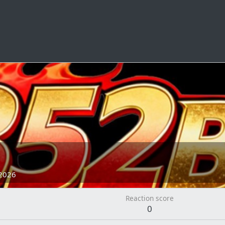
2026
Reaction score
0