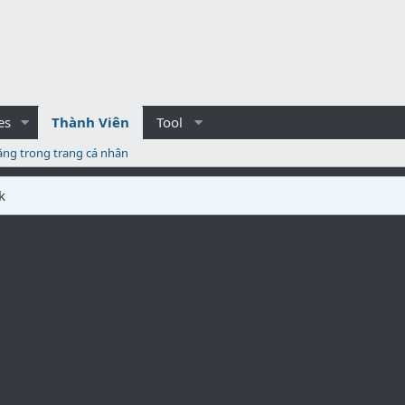
es
Thành Viên
Tool
ăng trong trang cá nhân
k