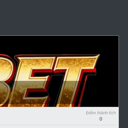
Điểm thành tích
0