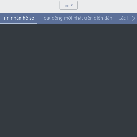
Tìm
Tin nhắn hồ sơ
Hoạt động mới nhất trên diễn đàn
Các bài 