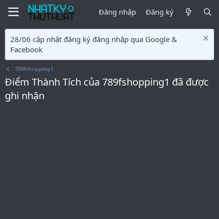
Đăng nhập
Đăng ký
28/06 cập nhật đăng ký đăng nhập qua Google &
Facebook
789fshopping1
Điểm Thành Tích của 789fshopping1 đã được
ghi nhận