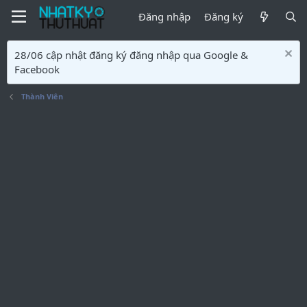
Đăng nhập
Đăng ký
28/06 cập nhật đăng ký đăng nhập qua Google &
Facebook
Thành Viên