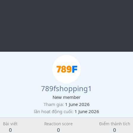
789fshopping1
New member
Tham gia
1 June 2026
lần hoạt động cuối
1 June 2026
Bài viết
Reaction score
Điểm thành tích
0
0
0