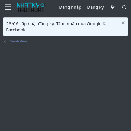
Đăng nhập
Đăng ký
28/06 cập nhật đăng ký đăng nhập qua Google &
Facebook
Thành Viên