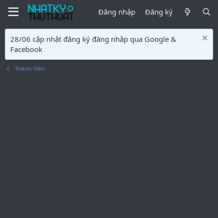
Đăng nhập
Đăng ký
28/06 cập nhật đăng ký đăng nhập qua Google &
Facebook
Thành Viên