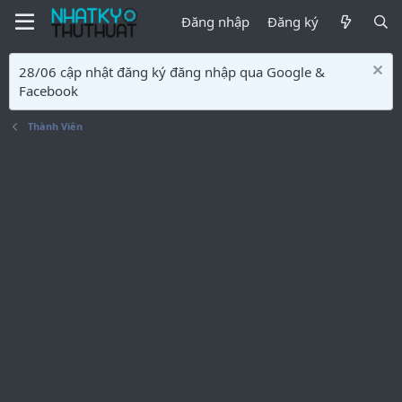
Đăng nhập
Đăng ký
28/06 cập nhật đăng ký đăng nhập qua Google &
Facebook
Thành Viên